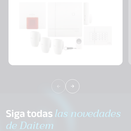
Siga todas
las novedades
de Daitem