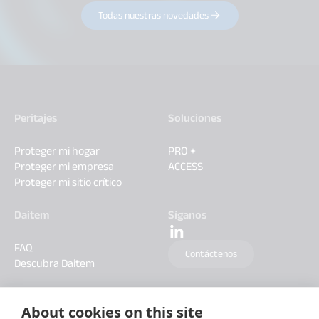
Todas nuestras novedades
Peritajes
Soluciones
Proteger mi hogar
PRO +
Proteger mi empresa
ACCESS
Proteger mi sitio crítico
Daitem
Síganos
FAQ
Contáctenos
Descubra Daitem
About cookies on this site