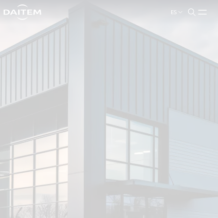
ES
search.label
close