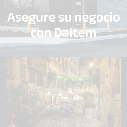
Asegure su negocio
con Daitem