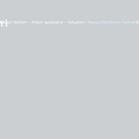
rl
Scopri Daitem
Ambiti applicativi
Soluzioni
Mappa Installatori Partner
N