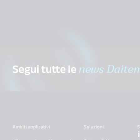
Segui tutte le
news Daite
Ambiti applicativi
Soluzioni
S