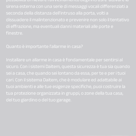
sirena esterna con una serie di messaggi vocali differenziati a
seconda della distanza dell'intruso alla porta, volti a
dissuadere il malintenzionato e prevenire non solo il tentativo
di effrazione, ma eventuali danni materiali alle porte e
finestre.
Quanto è importante l'allarme in casa?
Installare un allarme in casa è fondamentale per sentirsi al
sicuro. Con i sistemi Daitem, questa sicurezza è tua sia quando
sei a casa, che quando sei lontano da essa, per te e per i tuoi
cari. Con il sistema Daitem, che è modulare ed adattabile ai
tuoi ambienti e alle tue esigenze specifiche, puoi costruire la
tua protezione organizzata in gruppi, o zone della tua casa,
del tuo giardino o del tuo garage.