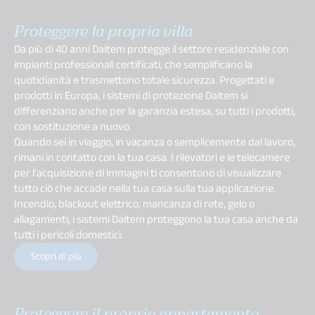
Proteggere la propria villa
Da più di 40 anni Daitem protegge il settore residenziale con
impianti professionali certificati, che semplificano la
quotidianità e trasmettono totale sicurezza. Progettati e
prodotti in Europa, i sistemi di protezione Daitem si
differenziano anche per la garanzia estesa, su tutti i prodotti,
con sostituzione a nuovo.
Quando sei in viaggio, in vacanza o semplicemente dal lavoro,
rimani in contatto con la tua casa. I rilevatori e le telecamere
per l'acquisizione di immagini ti consentono di visualizzare
tutto ciò che accade nella tua casa sulla tua applicazione.
Incendio, blackout elettrico, mancanza di rete, gelo o
allagamenti, i sistemi Daitem proteggono la tua casa anche da
tutti i pericoli domestici.
Scopri di più
Proteggere il proprio appartamento