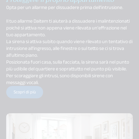
Opta per un allarme per dissuadere prima dell'intrusione.
Il tuo allarme Daitem ti aiuterà a dissuadere i malintenzionati
poiché si attiva non appena viene rilevata un'effrazione nel
tuo appartamento.
La sirena si attiva subito quando viene rilevato un tentativo di
intrusione all'ingresso, alle finestre o sul tetto se ci si trova
all'ultimo piano.
Posizionata fuori casa, sulla facciata, la sirena sarà nel punto
più udibile del quartiere e soprattutto nel punto più visibile.
Per scoraggiare gli intrusi, sono disponibili sirene con
messaggi vocali.
Scopri di più