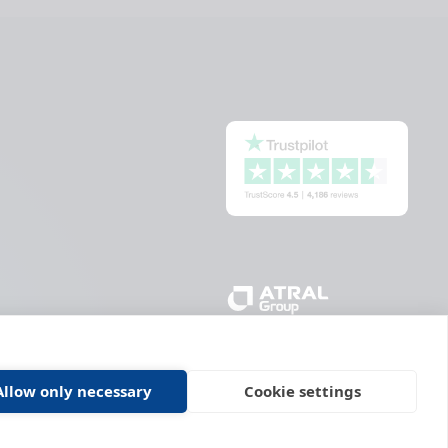
Allow only necessary
Cookie settings
zo DAITEM Capture
Cookies