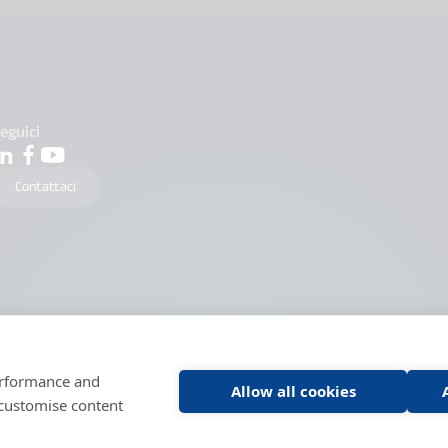
eguici
Contattaci
performance and
Allow all cookies
 customise content
 della protezione Dati
Condizioni generali d'utilizzo
Condizioni generali di utiliz