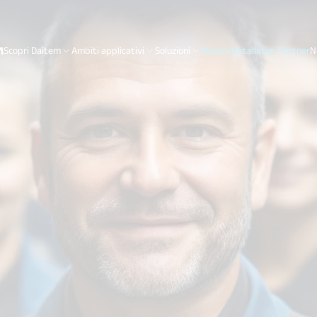
Scopri Daitem
Ambiti applicativi
Soluzioni
Mappa Installatori Partner
N