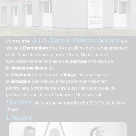
A.T.S Alarme Télécom Service
L'entreprise
est
située à
Champniers
près d'Angoulême dans le département
de la Charente depuis plus de 35 ans. Nous sommes
spécialisés dans le domaine des
alarmes
intrusion, de
la
vidéosurveillance
, de
la
téléphonie
d'entreprise,
câblage
informatique, de
la
détection
incendie pour les professionnels et les
particuliers. Notre clientèle est aussi bien composée de
particuliers que de professionnels. Devis gratuit.
Horaires
: du lundi au vendredi de 8h30 à 12h et de 14h à
18h00
L'équipe