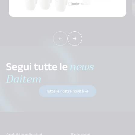
Segui tutte le
news
Daitem
Tutte le nostre novità
Ambiti applicativi
Soluzioni