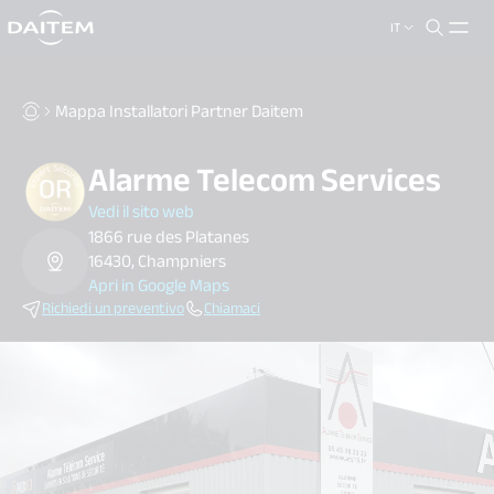
IT
search.label
close
Mappa Installatori Partner Daitem
Alarme Telecom Services
Vedi il sito web
1866 rue des Platanes
16430, Champniers
Apri in Google Maps
Richiedi un preventivo
Chiamaci