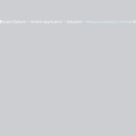
Scopri Daitem
Ambiti applicativi
Soluzioni
Mappa Installatori Partner
N