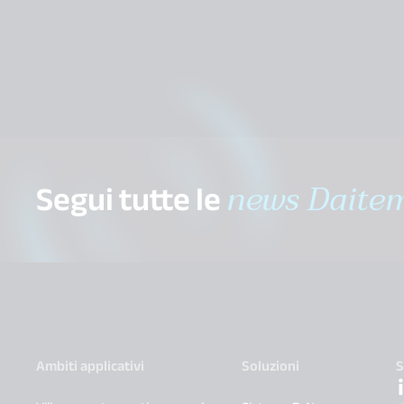
Segui tutte le
news Daite
Ambiti applicativi
Soluzioni
S