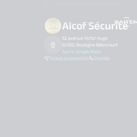
Mappa Installatori Partner Daitem
Alcof Sécurité
search.label
52 avenue Victor Hugo
92100, Boulogne Billancourt
Apri in Google Maps
Richiedi un preventivo
Chiamaci