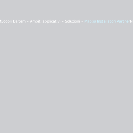
Scopri Daitem
Ambiti applicativi
Soluzioni
Mappa Installatori Partner
N