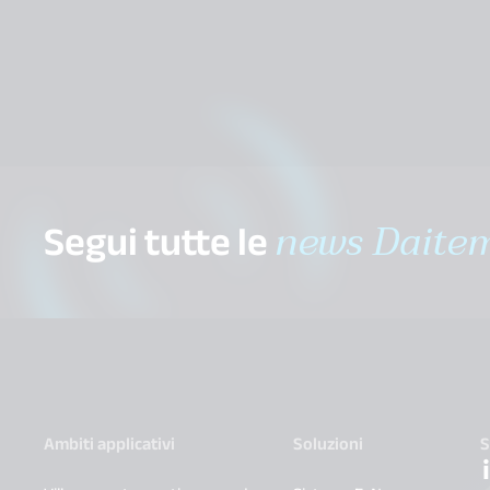
Segui tutte le
news Daite
Ambiti applicativi
Soluzioni
S