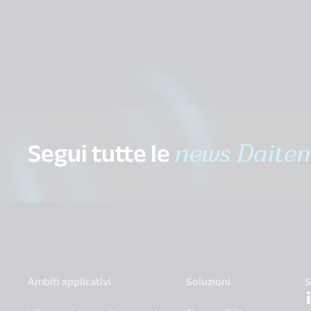
Segui tutte le
news Daite
Ambiti applicativi
Soluzioni
S