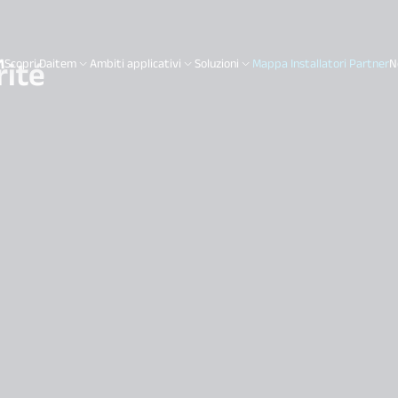
ité
Scopri Daitem
Ambiti applicativi
Soluzioni
Mappa Installatori Partner
N