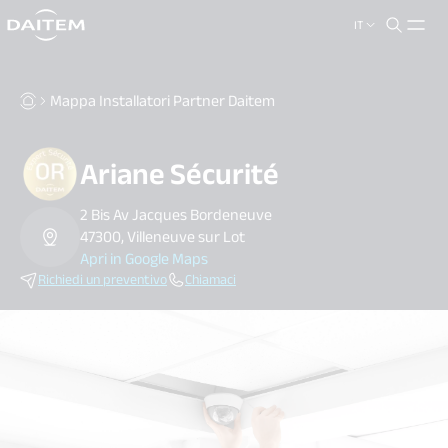
IT
search.label
close
Mappa Installatori Partner Daitem
Ariane Sécurité
2 Bis Av Jacques Bordeneuve
47300, Villeneuve sur Lot
Apri in Google Maps
Richiedi un preventivo
Chiamaci