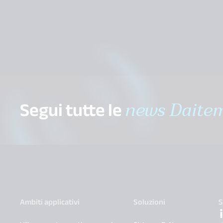
Segui tutte le
news Daite
Ambiti applicativi
Soluzioni
S