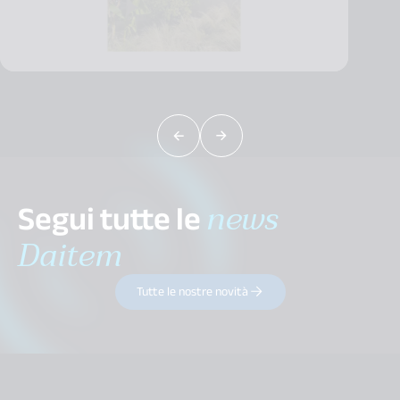
Segui tutte le
news
Daitem
Tutte le nostre novità