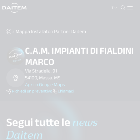
IT
search.label
close
Mappa Installatori Partner Daitem
C.A.M. IMPIANTI DI FIALDINI
MARCO
Via Stradella. 91
54100, Massa. MS
Apri in Google Maps
Richiedi un preventivo
Chiamaci
Segui tutte le
news
Daitem