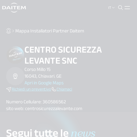
IT
search.label
close
Mappa Installatori Partner Daitem
CENTRO SICUREZZA
LEVANTE SNC
Corso Millo 15
16043, Chiavari. GE
Apri in Google Maps
Richiedi un preventivo
Chiamaci
Numero Cellulare:
360586562
sito web: centrosicurezzalevante.com
Segui tutte le
news