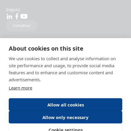
Seguici
Contattaci
About cookies on this site
We use cookies to collect and analyse information on
site performance and usage, to provide social media
features and to enhance and customise content and
advertisements.
Learn more
Allow all cookies
Allow only necessary
Menzioni Legali
Politica della protezione Dati
Condizioni generali d'utilizzo
Cookie settings