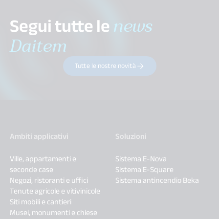
Segui tutte le
news
Daitem
Tutte le nostre novità
Ambiti applicativi
Soluzioni
Ville, appartamenti e
Sistema E-Nova
seconde case
Sistema E-Square
Negozi, ristoranti e uffici
Sistema antincendio Beka
Tenute agricole e vitivinicole
Siti mobili e cantieri
Musei, monumenti e chiese