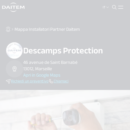
IT
search.label
close
Mappa Installatori Partner Daitem
Descamps Protection
46 avenue de Saint Barnabé
13012, Marseille
Apri in Google Maps
Richiedi un preventivo
Chiamaci