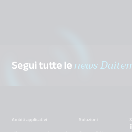
Segui tutte le
news Daite
Ambiti applicativi
Soluzioni
S