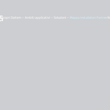
G
Scopri Daitem
Ambiti applicativi
Soluzioni
Mappa Installatori Partner
N