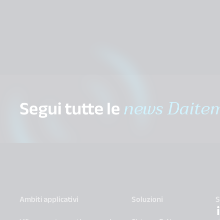
Segui tutte le
news Daite
Ambiti applicativi
Soluzioni
S