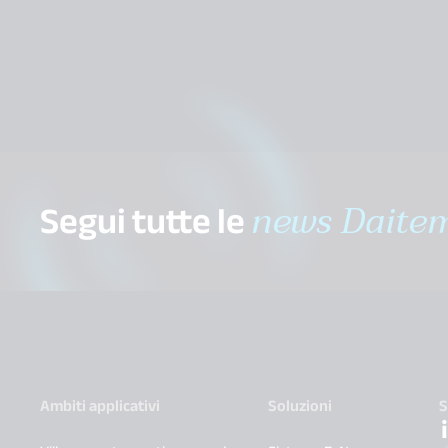
Segui tutte le
news Daite
Ambiti applicativi
Soluzioni
S