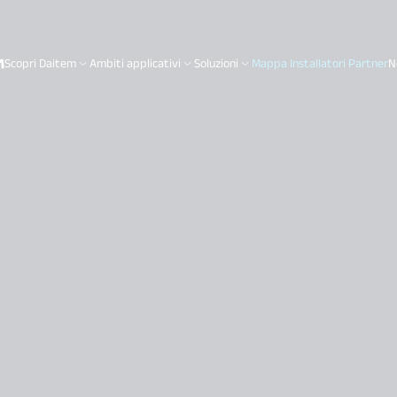
Scopri Daitem
Ambiti applicativi
Soluzioni
Mappa Installatori Partner
N