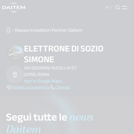
IT
search.label
close
Mappa Installatori Partner Daitem
ELETTRONE DI SOZIO
SIMONE
VIA GIOVANNI RUCELLAI 67
00155, ROMA
Apri in Google Maps
Richiedi un preventivo
Chiamaci
Segui tutte le
news
Daitem