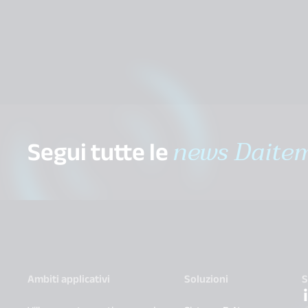
Segui tutte le
news Daite
Ambiti applicativi
Soluzioni
S