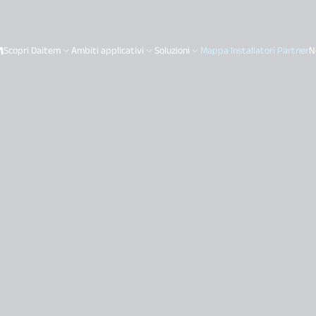
Scopri Daitem
Ambiti applicativi
Soluzioni
Mappa Installatori Partner
N