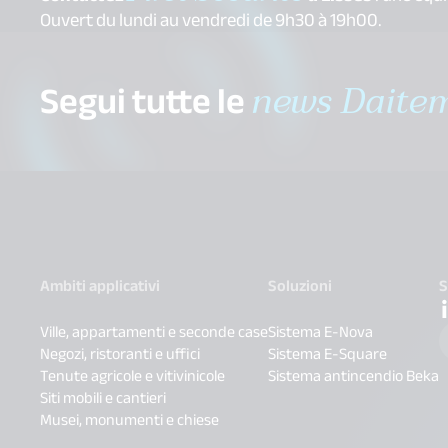
Ouvert du lundi au vendredi de 9h30 à 19h00.
Segui tutte le
news Daite
Ambiti applicativi
Soluzioni
S
Ville, appartamenti e seconde case
Sistema E-Nova
Negozi, ristoranti e uffici
Sistema E-Square
Tenute agricole e vitivinicole
Sistema antincendio Beka
Siti mobili e cantieri
Musei, monumenti e chiese