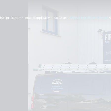
Scopri Daitem
Ambiti applicativi
Soluzioni
Mappa Installatori Partner
N