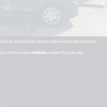
ises et collectivités dans la mise en place de solutions
 de confiance avec
Daitem
, leader français des
t.