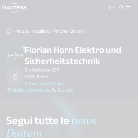
IT
search.label
close
Mappa Installatori Partner Daitem
Florian Horn Elektro und
Sicherheitstechnik
Breitestraße 28B
13187, Berlin
Apri in Google Maps
Richiedi un preventivo
Chiamaci
Segui tutte le
news
Daitem