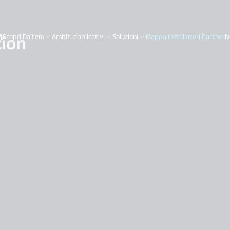
ion
Scopri Daitem
Ambiti applicativi
Soluzioni
Mappa Installatori Partner
N