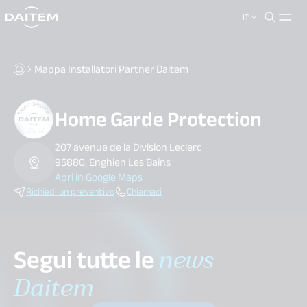
IT
search.label
close
Mappa Installatori Partner Daitem
Home Garde Protection
207 avenue de la Division Leclerc
95880, Enghien Les Bains
Apri in Google Maps
Richiedi un preventivo
Chiamaci
Segui tutte le
news
Daitem