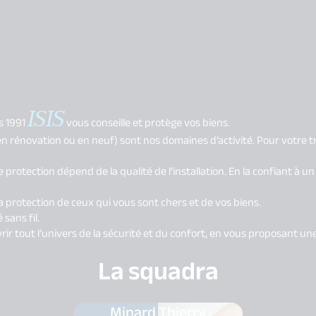
ISIS
is 1991
vous conseille et protège vos biens.
(en rénovation ou en neuf) sont nos domaines d’activité. Pour votre tra
otre protection dépend de la qualité de l’installation. En la confiant
la protection de ceux qui vous sont chers et de vos biens.
sans fil.
 tout l’univers de la sécurité et du confort, en vous proposant une 
La squadra
Minard Thierry