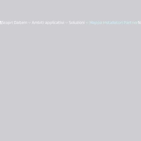
Scopri Daitem
Ambiti applicativi
Soluzioni
Mappa Installatori Partner
N