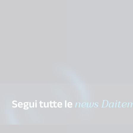
Segui tutte le
news Daite