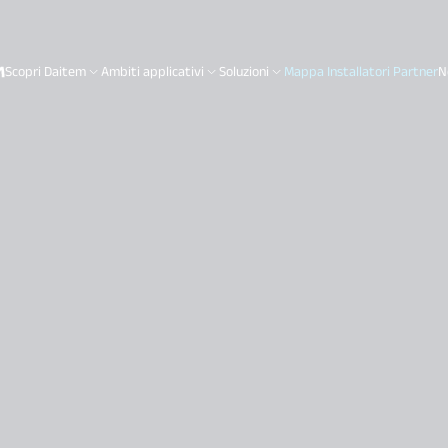
Scopri Daitem
Ambiti applicativi
Soluzioni
Mappa Installatori Partner
N