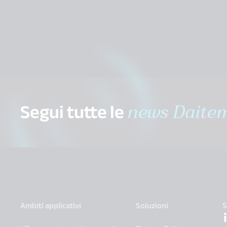
Segui tutte le
news Daite
Ambiti applicativi
Soluzioni
S