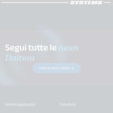
Segui tutte le
news
Daitem
Tutte le nostre novità
Ambiti applicativi
Soluzioni