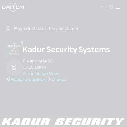
IT
search.label
close
Mappa Installatori Partner Daitem
Kadur Security Systems
Olwenstraße 38
13465, Berlin
Apri in Google Maps
Richiedi un preventivo
Chiamaci