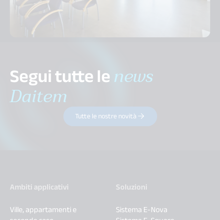
Segui tutte le
news
Daitem
Tutte le nostre novità
Ambiti applicativi
Soluzioni
Ville, appartamenti e
Sistema E-Nova