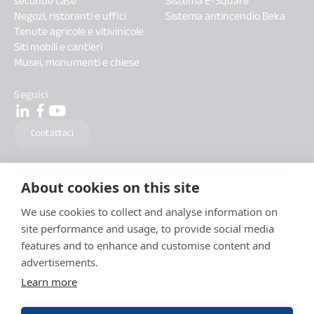
seconde case
Sistema E-Square
Negozi, ristoranti e uffici
Sistema antincendio Beka
Tenute agricole e vitivinicole
Siti mobili e cantieri
Musei, monumenti e chiese
Seguici
Contattaci
About cookies on this site
We use cookies to collect and analyse information on
site performance and usage, to provide social media
features and to enhance and customise content and
advertisements.
Learn more