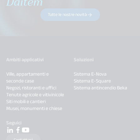
Daitem
Tutte le nostre novità
Ambiti applicativi
Soluzioni
Ville, appartamenti e
Sistema E-Nova
seconde case
Sistema E-Square
Negozi, ristoranti e uffici
Sistema antincendio Beka
Tenute agricole e vitivinicole
Siti mobili e cantieri
Musei, monumenti e chiese
Seguici
Contattaci