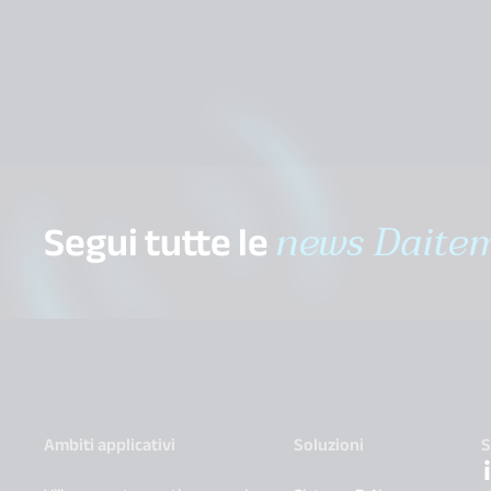
Segui tutte le
news Daite
Ambiti applicativi
Soluzioni
S