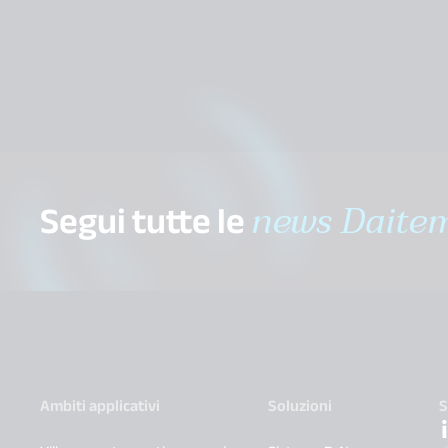
Segui tutte le
news Daite
Ambiti applicativi
Soluzioni
S