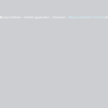
Scopri Daitem
Ambiti applicativi
Soluzioni
Mappa Installatori Partner
N