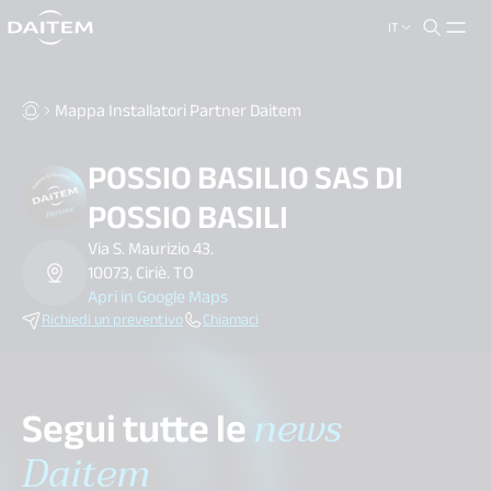
IT
search.label
close
Mappa Installatori Partner Daitem
POSSIO BASILIO SAS DI
POSSIO BASILI
Via S. Maurizio 43.
10073, Ciriè. TO
Apri in Google Maps
Richiedi un preventivo
Chiamaci
Segui tutte le
news
Daitem