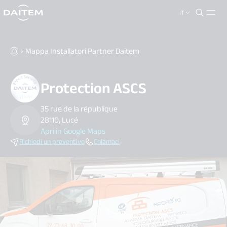
IT
search.label
close
Mappa Installatori Partner Daitem
Protection ASCS
35 rue de la république
28110, Lucé
Apri in Google Maps
Richiedi un preventivo
Chiamaci