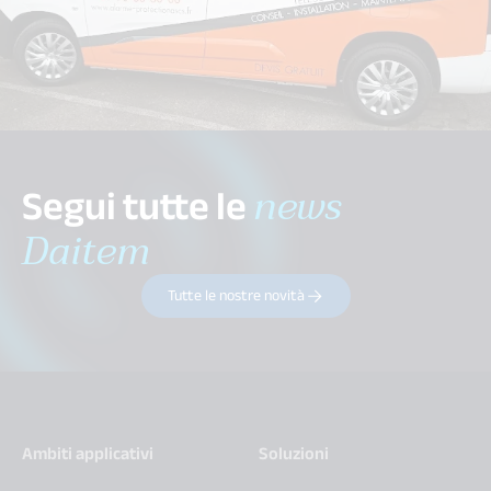
Segui tutte le
news
Daitem
Tutte le nostre novità
Ambiti applicativi
Soluzioni