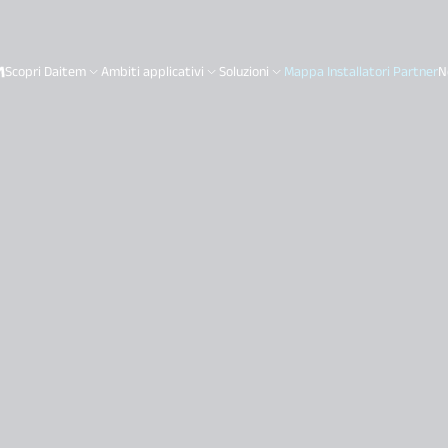
Scopri Daitem
Ambiti applicativi
Soluzioni
Mappa Installatori Partner
N