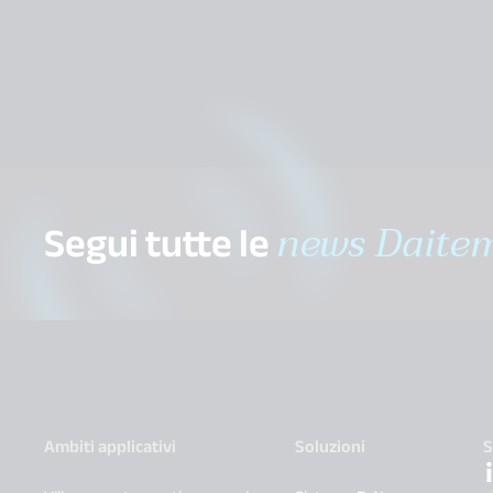
Segui tutte le
news Daite
Ambiti applicativi
Soluzioni
S