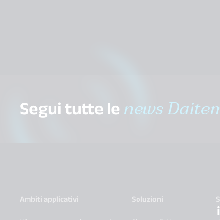
Segui tutte le
news Daite
Ambiti applicativi
Soluzioni
S