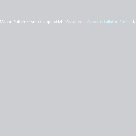
Scopri Daitem
Ambiti applicativi
Soluzioni
Mappa Installatori Partner
N