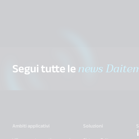
Segui tutte le
news Daite
Ambiti applicativi
Soluzioni
S