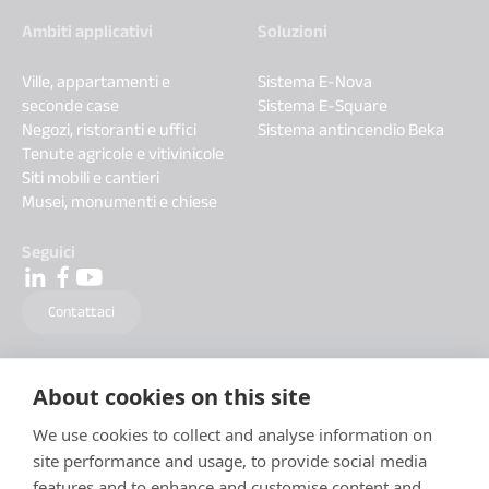
Ambiti applicativi
Soluzioni
Ville, appartamenti e
Sistema E-Nova
seconde case
Sistema E-Square
Negozi, ristoranti e uffici
Sistema antincendio Beka
Tenute agricole e vitivinicole
Siti mobili e cantieri
Musei, monumenti e chiese
Seguici
Contattaci
About cookies on this site
We use cookies to collect and analyse information on
site performance and usage, to provide social media
features and to enhance and customise content and