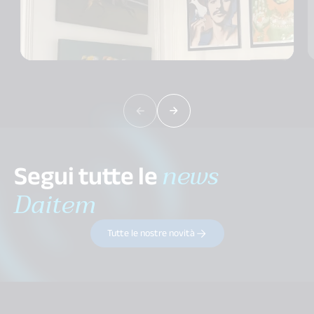
Segui tutte le
news
Daitem
Tutte le nostre novità