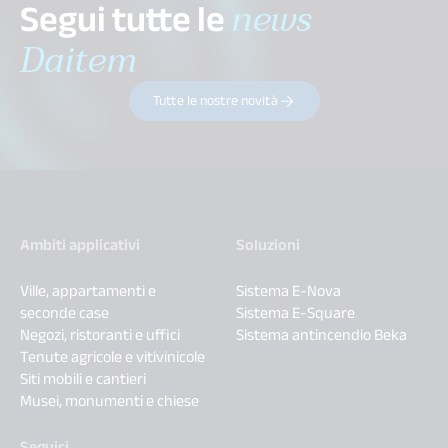
Segui tutte le
news
Daitem
Tutte le nostre novità
Ambiti applicativi
Soluzioni
Ville, appartamenti e
Sistema E-Nova
seconde case
Sistema E-Square
Negozi, ristoranti e uffici
Sistema antincendio Beka
Tenute agricole e vitivinicole
Siti mobili e cantieri
Musei, monumenti e chiese
Seguici