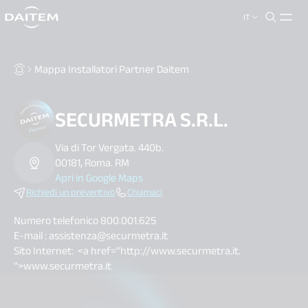
IT
search.label
close
Mappa Installatori Partner Daitem
SECURMETRA S.R.L.
Via di Tor Vergata. 440b.
00181, Roma. RM
Apri in Google Maps
Richiedi un preventivo
Chiamaci
Numero telefonico 800.001.625
E-mail : assistenza@securmetra.it
Sito Internet: <a href="http://www.securmetra.it.
">www.securmetra.it