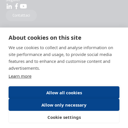
Contattaci
About cookies on this site
We use cookies to collect and analyse information on
site performance and usage, to provide social media
features and to enhance and customise content and
advertisements.
Learn more
Allow all cookies
Allow only necessary
Menzioni Legali
Politica della protezione Dati
Condizioni generali d'utilizzo
Cookie settings
Condizioni generali di utilizzo DAITEM Capture
Cookies