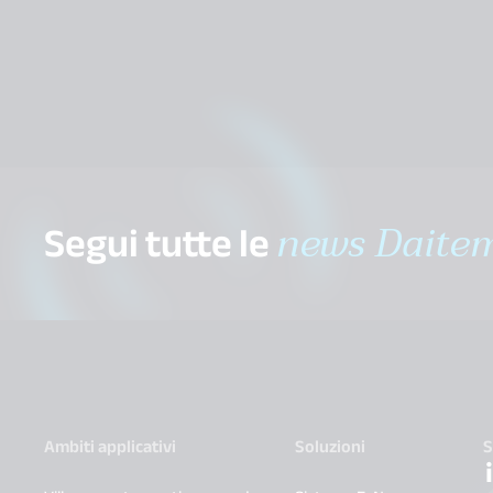
Segui tutte le
news Daite
Ambiti applicativi
Soluzioni
S