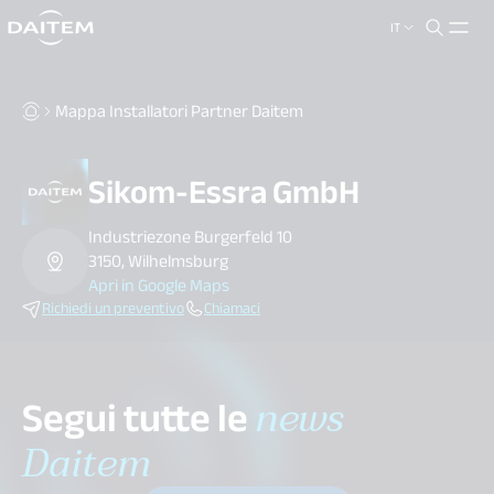
IT
search.label
close
Mappa Installatori Partner Daitem
Sikom-Essra GmbH
Industriezone Burgerfeld 10
3150, Wilhelmsburg
Apri in Google Maps
Richiedi un preventivo
Chiamaci
Segui tutte le
news
Daitem