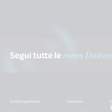
Segui tutte le
news Daite
Ambiti applicativi
Soluzioni
S