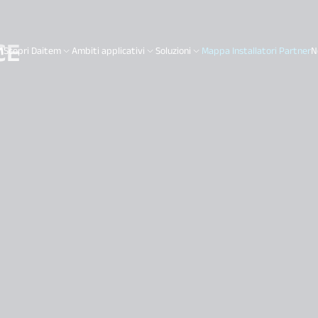
CE
Scopri Daitem
Ambiti applicativi
Soluzioni
Mappa Installatori Partner
N