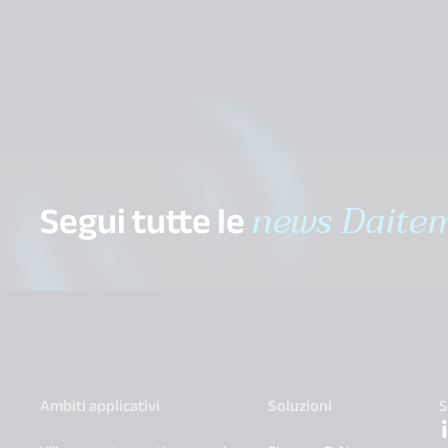
Segui tutte le
news Daite
Ambiti applicativi
Soluzioni
S