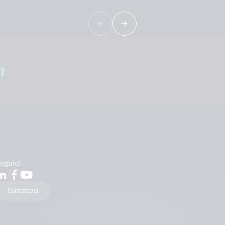
m
eguici
Contattaci