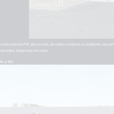
nuiseries PVC alu ou bois, de volets roulants ou battants, de portai
trielles, d’alarmes intrusion
4h à 18h