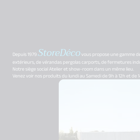
StoreDéco
Depuis 1979
vous propose une gamme de me
extérieurs, de vérandas pergolas carports, de fermetures indus
Notre siège social Atelier et show-room dans un même lieu.
Venez voir nos produits du lundi au Samedi de 9h à 12h et de 1