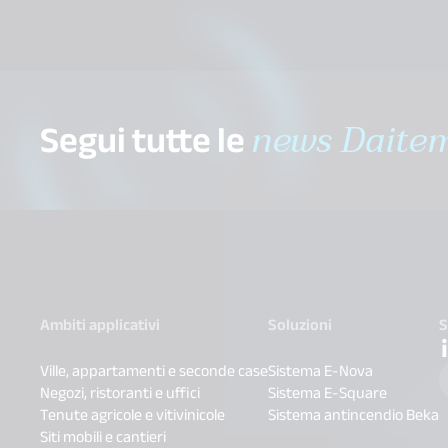
Segui tutte le
news Daite
Ambiti applicativi
Soluzioni
S
Ville, appartamenti e seconde case
Sistema E-Nova
Negozi, ristoranti e uffici
Sistema E-Square
Tenute agricole e vitivinicole
Sistema antincendio Beka
Siti mobili e cantieri