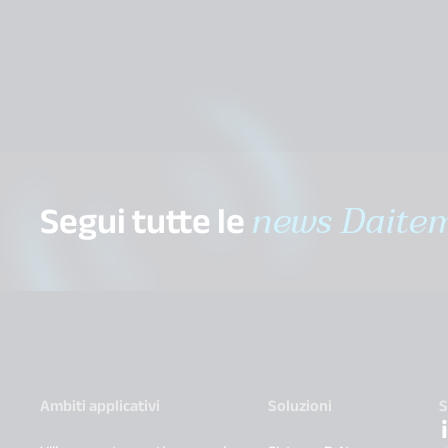
Segui tutte le
news Daite
Ambiti applicativi
Soluzioni
S