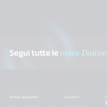
Segui tutte le
news Daite
Ambiti applicativi
Soluzioni
S