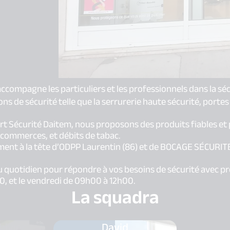
ccompagne les particuliers et les professionnels dans la séc
ns de sécurité telle que la serrurerie haute sécurité, porte
ert Sécurité Daitem, nous proposons des produits fiables e
, commerces, et débits de tabac.
ment à la tête d’ODPP Laurentin (86) et de BOCAGE SÉCURITÉ 
au quotidien pour répondre à vos besoins de sécurité avec 
0, et le vendredi de 09h00 à 12h00.
La squadra
hivier
David