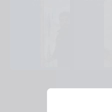
Technicien
Dirigeant