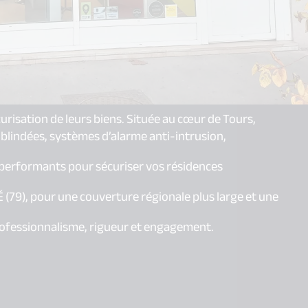
urisation de leurs biens. Située au cœur de Tours,
s blindées, systèmes d’alarme anti-intrusion,
t performants pour sécuriser vos résidences
(79), pour une couverture régionale plus large et une
professionnalisme, rigueur et engagement.