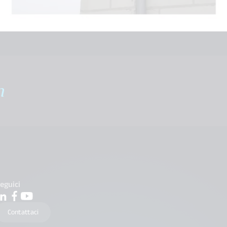
m
eguici
Contattaci