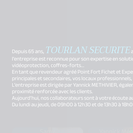
TOURLAN SECURITE
Depuis 65 ans,
a
l’entreprise est reconnue pour son expertise en solutio
vidéoprotection, coffres-forts…
En tant que revendeur agréé Point Fort Fichet et Exp
principales et secondaires, vos locaux professionnels
L’entreprise est dirigée par Yannick METHIVIER, égale
proximité renforcée avec les clients.
Aujourd’hui, nos collaborateurs sont à votre écoute 
Du lundi au jeudi, de 09h00 à 12h30 et de 13h30 à 18h0
Samy
Yannick Mét