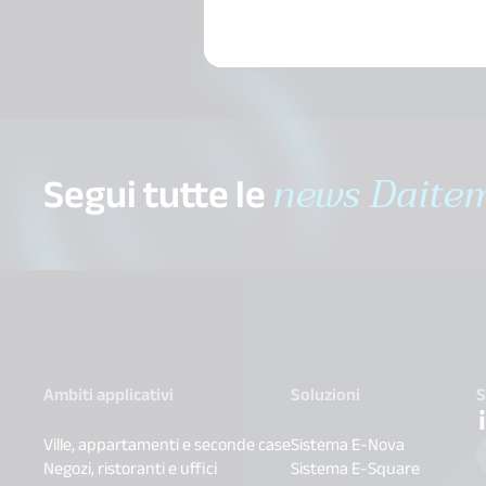
Segui tutte le
news Daite
Ambiti applicativi
Soluzioni
S
Ville, appartamenti e seconde case
Sistema E-Nova
Negozi, ristoranti e uffici
Sistema E-Square