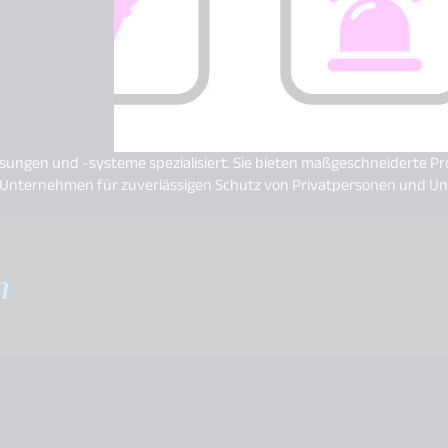
ösungen und -systeme spezialisiert. Sie bieten maßgeschneiderte P
das Unternehmen für zuverlässigen Schutz von Privatpersonen und 
m