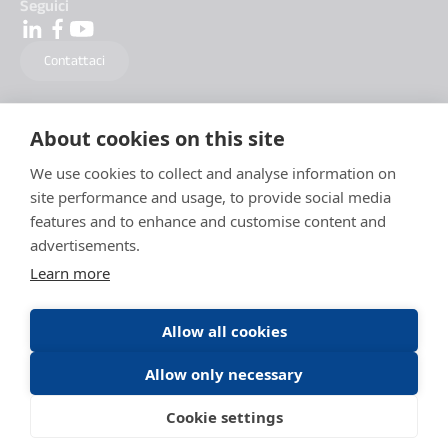
Seguici
Contattaci
About cookies on this site
We use cookies to collect and analyse information on
site performance and usage, to provide social media
features and to enhance and customise content and
advertisements.
Learn more
Allow all cookies
Allow only necessary
Menzioni Legali
Politica della protezione Dati
Condizioni generali d'utilizzo
Cookie settings
Condizioni generali di utilizzo DAITEM Capture
Cookies