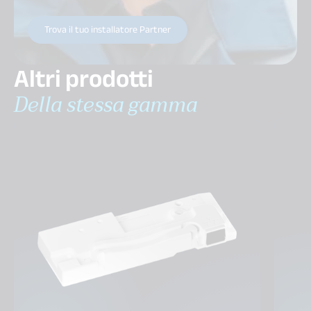
Trova il tuo installatore Partner
Altri prodotti
Della stessa gamma