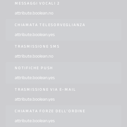
MESSAGGI VOCALI 2
attribute.boolean.no
CHIAMATA TELESORVEGLIANZA
attribute.boolean.yes
TRASMISSIONE SMS
attribute.boolean.no
NOTIFICHE PUSH
attribute.boolean.yes
TRASMISSIONE VIA E-MAIL
attribute.boolean.yes
CHIAMATA FORZE DELL'ORDINE
attribute.boolean.yes