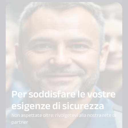
Per soddisfare le vostre
esigenze di sicurezza
Non aspettate oltre: rivolgetevi alla nostra rete di
partner